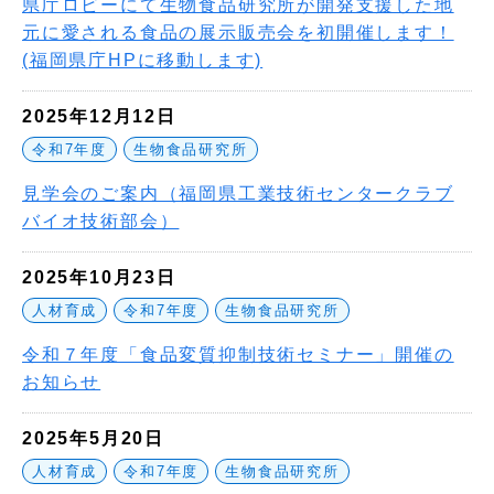
県庁ロビーにて生物食品研究所が開発支援した地
元に愛される食品の展示販売会を初開催します！
(福岡県庁HPに移動します)
2025年12月12日
令和7年度
生物食品研究所
見学会のご案内（福岡県工業技術センタークラブ
バイオ技術部会）
2025年10月23日
人材育成
令和7年度
生物食品研究所
令和７年度「食品変質抑制技術セミナー」開催の
お知らせ
2025年5月20日
人材育成
令和7年度
生物食品研究所