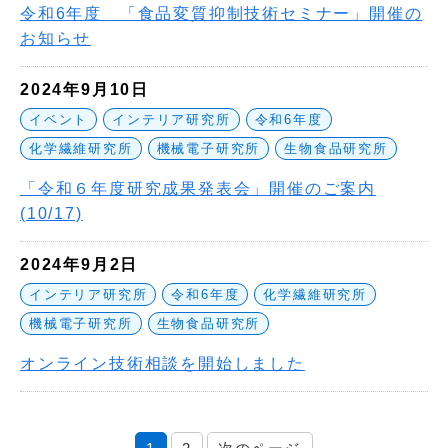
令和6年度 「食品変質抑制技術セミナー」開催の
お知らせ
2024年9月10日
イベント
インテリア研究所
令和6年度
化学繊維研究所
機械電子研究所
生物食品研究所
「令和６年度研究成果発表会」開催のご案内
(10/17)
2024年9月2日
インテリア研究所
令和6年度
化学繊維研究所
機械電子研究所
生物食品研究所
オンライン技術相談を開始しました