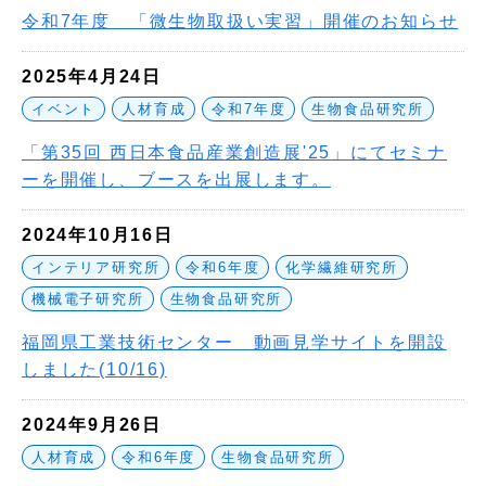
令和7年度 「微生物取扱い実習」開催のお知らせ
2025年4月24日
イベント
人材育成
令和7年度
生物食品研究所
「第35回 西日本食品産業創造展'25」にてセミナ
ーを開催し、ブースを出展します。
2024年10月16日
インテリア研究所
令和6年度
化学繊維研究所
機械電子研究所
生物食品研究所
福岡県工業技術センター 動画見学サイトを開設
しました(10/16)
2024年9月26日
人材育成
令和6年度
生物食品研究所