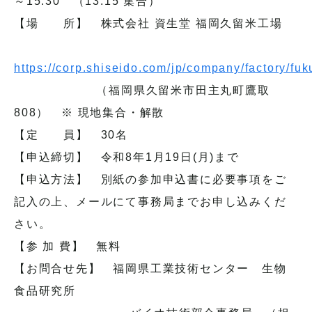
～15:30 （13:15 集合）
【場 所】 株式会社 資生堂 福岡久留米工場
https://corp.shiseido.com/jp/company/factory/fu
（福岡県久留米市田主丸町鷹取
808） ※ 現地集合・解散
【定 員】 30名
【申込締切】 令和8年1月19日(月)まで
【申込方法】 別紙の参加申込書に必要事項をご
記入の上、メールにて事務局までお申し込みくだ
さい。
【参 加 費】 無料
【お問合せ先】 福岡県工業技術センター 生物
食品研究所