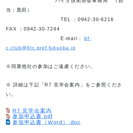
バイオ技術部会事務局 （担
当：黒田）
TEL ：0942-30-6216
FAX ：0942-30-7244
E-mail：
bf-
c.club@fitc.pref.fukuoka.jp
※同業他社の参加はご遠慮ください。
※ 詳細は下記「R7 見学会案内」をご参照くださ
い。
R7 見学会案内
参加申込書.pdf
参加申込書（Word）.doc