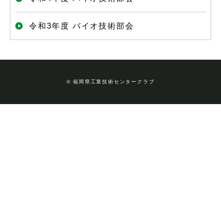
令和3年度 バイオ技術部会
© 福岡県工業技術センタークラブ