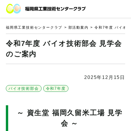
福岡県工業技術センタークラブ
部活動案内
令和7年度 バイオ
令和7年度 バイオ技術部会 見学会
のご案内
2025年12月15日
バイオ技術部会
令和7年度
～ 資生堂 福岡久留米工場 見学
会 ～