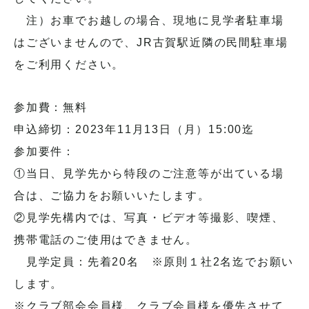
注）お車でお越しの場合、現地に見学者駐車場
はございませんので、JR古賀駅近隣の民間駐車場
をご利用ください。
参加費：無料
申込締切：2023年11月13日（月）15:00迄
参加要件：
①当日、見学先から特段のご注意等が出ている場
合は、ご協力をお願いいたします。
②見学先構内では、写真・ビデオ等撮影、喫煙、
携帯電話のご使用はできません。
見学定員：先着20名 ※原則１社2名迄でお願い
します。
※クラブ部会会員様、クラブ会員様を優先させて