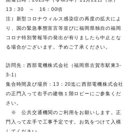
13：30 ～ 16：00頃
注）新型コロナウィルス感染症の再度の拡大によ
り、国の緊急事態宣言等並びに福岡県独自の福岡
コロナ特別警報等の発出が有りましたら中止とな
る場合がございます。予めご了承ください。
訪問先：西部電機株式会社（福岡県古賀市駅東3-
3-1）
集合時間及び場所：13：20迄に西部電機株式会社
の正門入って右手の建物１階ロビーにご参集くだ
さい。
※ 公共交通機関のご利用をお願いします。正
門入って左手で工事予定です。お気をつけて入構
してください。