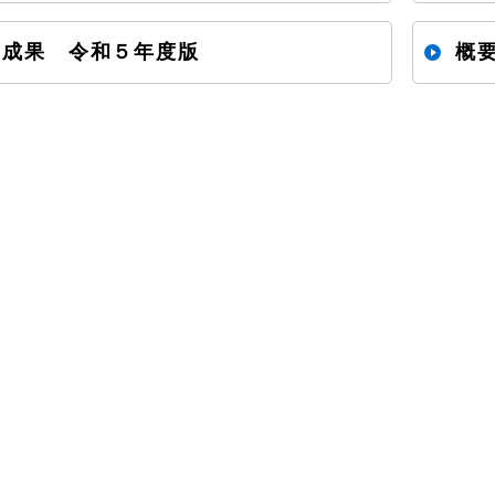
と成果 令和５年度版
概