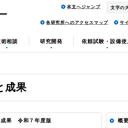
本文へジャンプ
文字の
各研究所へのアクセスマップ
サ
技術相談
研究開発
依頼試験・設備使
と成果
と成果 令和７年度版
概