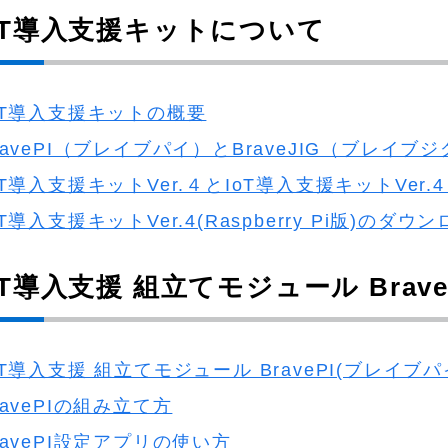
IoT導入支援キットについて
oT導入支援キットの概要
ravePI（ブレイブパイ）とBraveJIG（ブレイブ
oT導入支援キットVer.４とIoT導入支援キットVer.4 fo
oT導入支援キットVer.4(Raspberry Pi版)の
oT導入支援 組立てモジュール Brav
oT導入支援 組立てモジュール BravePI(ブレイブ
ravePIの組み立て方
ravePI設定アプリの使い方