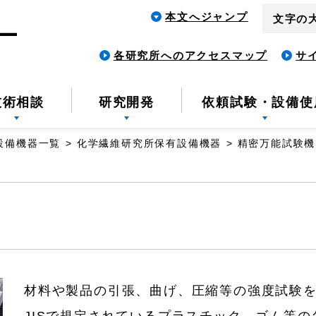
本文へジャンプ
文字の
各研究所へのアクセスマップ
サ
技術相談
研究開発
依頼試験・設備使
設備機器一覧
化学繊維研究所保有設備機器
精密万能試験機
材料や製品の引張、曲げ、圧縮等の強度試験