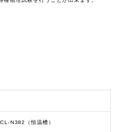
の各種物理試験を行うことが出来ます。
TCL-N382（恒温槽）