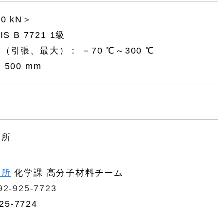
0 kN＞
S B 7721 1級
（引張、最大）： －70 ℃～300 ℃
500 mm
究所
究所
化学課 高分子材料チーム
92-925-7723
25-7724