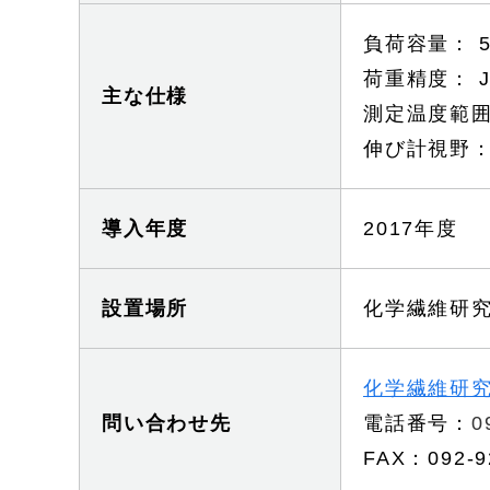
負荷容量： 5
荷重精度： JI
主な仕様
測定温度範囲
伸び計視野： 
導入年度
2017年度
設置場所
化学繊維研
化学繊維研
問い合わせ先
電話番号：
0
FAX：092-9