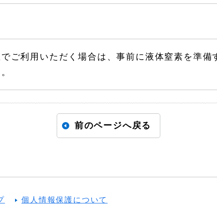
温でご利用いただく場合は、事前に液体窒素を準備
い。
前のページへ戻る
プ
個人情報保護について