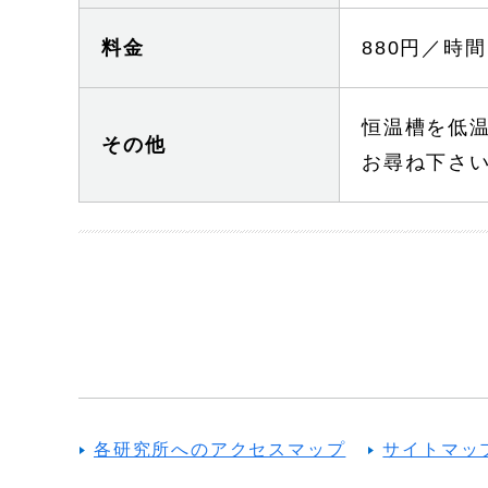
料金
880円／時間
恒温槽を低
その他
お尋ね下さ
各研究所へのアクセスマップ
サイトマッ