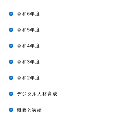
令和6年度
令和5年度
令和4年度
令和3年度
令和2年度
デジタル人材育成
概要と実績