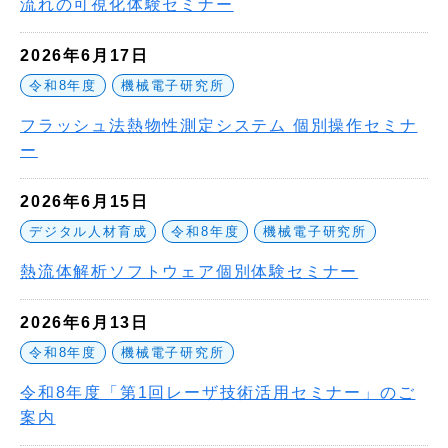
流れの可視化体験セミナー
2026年6月17日
令和8年度
機械電子研究所
フラッシュ法熱物性測定システム 個別操作セミナ
ー
2026年6月15日
デジタル人材育成
令和8年度
機械電子研究所
熱流体解析ソフトウェア個別体験セミナー
2026年6月13日
令和8年度
機械電子研究所
令和8年度「第1回レーザ技術活用セミナー」のご
案内