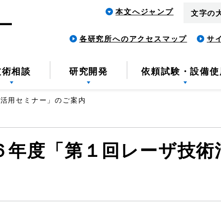
本文へジャンプ
文字の
各研究所へのアクセスマップ
サ
技術相談
研究開発
依頼試験・設備使
術活用セミナー」のご案内
６年度「第１回レーザ技術