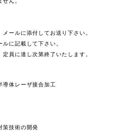
せん。
、メールに添付してお送り下さい。
に記載して下さい。
、定員に達し次第終了いたします。
半導体レーザ接合加工
対策技術の開発