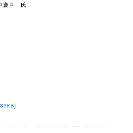
慶吾 氏
3kB]