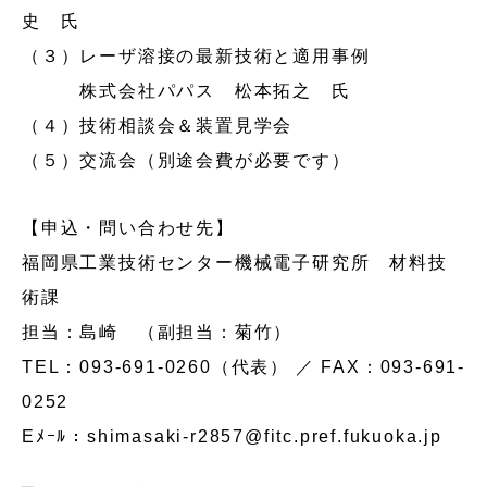
史 氏
（３）レーザ溶接の最新技術と適用事例
株式会社パパス 松本拓之 氏
（４）技術相談会＆装置見学会
（５）交流会（別途会費が必要です）
【申込・問い合わせ先】
福岡県工業技術センター機械電子研究所 材料技
術課
担当：島崎 （副担当：菊竹）
TEL：093-691-0260（代表） ／ FAX：093-691-
0252
Eﾒｰﾙ：shimasaki-r2857@fitc.pref.fukuoka.jp