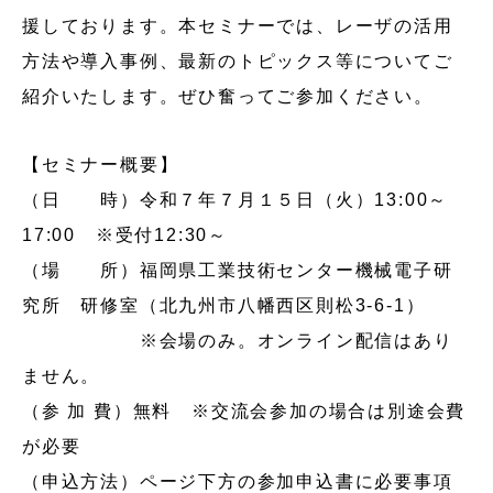
援しております。本セミナーでは、レーザの活用
方法や導入事例、最新のトピックス等についてご
紹介いたします。ぜひ奮ってご参加ください。
【セミナー概要】
（日 時）令和７年７月１５日（火）13:00～
17:00 ※受付12:30～
（場 所）福岡県工業技術センター機械電子研
究所 研修室（北九州市八幡西区則松3-6-1）
※会場のみ。オンライン配信はあり
ません。
（参 加 費）無料 ※交流会参加の場合は別途会費
が必要
（申込方法）ページ下方の参加申込書に必要事項