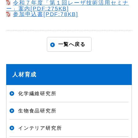
令和７年度「第１回レーザ技術活用セミナ
ー」案内[PDF:275KB]
参加申込書[PDF:78KB]
一覧へ戻る
人材育成
化学繊維研究所
生物食品研究所
インテリア研究所