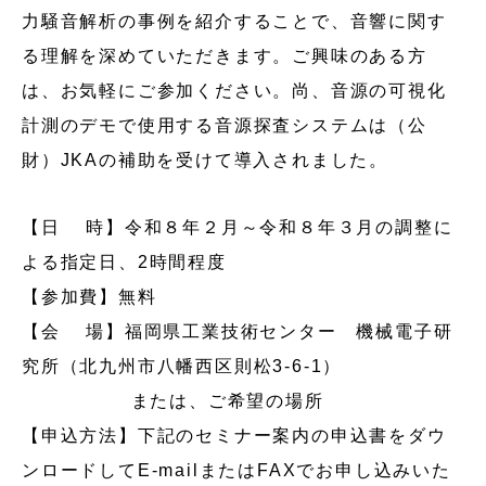
力騒音解析の事例を紹介することで、音響に関す
る理解を深めていただきます。ご興味のある方
は、お気軽にご参加ください。尚、音源の可視化
計測のデモで使用する音源探査システムは（公
財）JKAの補助を受けて導入されました。
【日 時】令和８年２月～令和８年３月の調整に
よる指定日、2時間程度
【参加費】無料
【会 場】福岡県工業技術センター 機械電子研
究所（北九州市八幡西区則松3-6-1）
または、ご希望の場所
【申込方法】下記のセミナー案内の申込書をダウ
ンロードしてE-mailまたはFAXでお申し込みいた