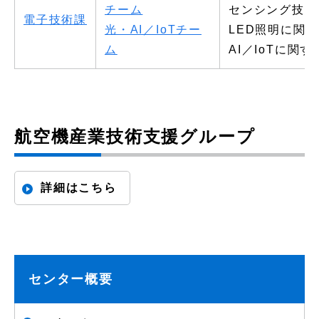
チーム
センシング技術
電子技術課
光・AI／IoTチー
LED照明に関
ム
AI／IoTに関
航空機産業技術支援グループ
詳細はこちら
センター概要