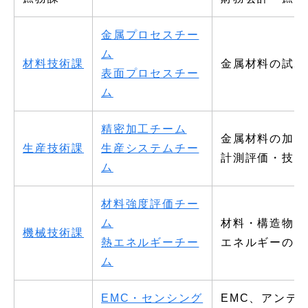
金属プロセスチー
ム
材料技術課
金属材料の試験
表面プロセスチー
ム
精密加工チーム
金属材料の加工
生産技術課
生産システムチー
計測評価・技術
ム
材料強度評価チー
ム
材料・構造物の
機械技術課
熱エネルギーチー
エネルギーの高
ム
EMC・センシング
EMC、アンテ