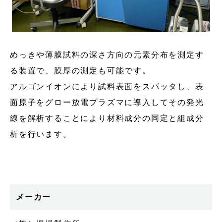
めっきや薄膜試料の深さ方向の元素分布を測定す
る装置で、膜厚の測定も可能です。
アルゴンイオンにより試料表面をスパッタし、表
面原子をグロー放電プラズマに導入してその発光
線を解析することにより材料成分の同定と組成分
析を行います。
メーカー