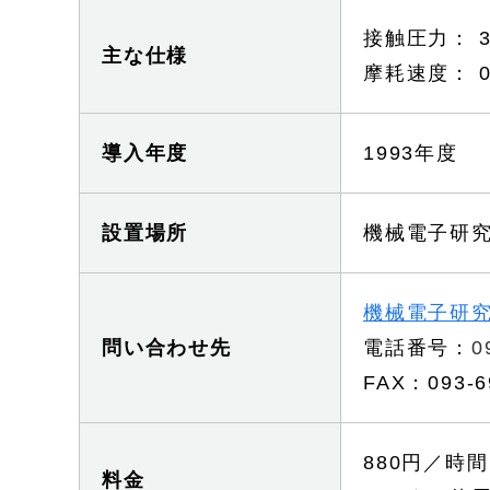
接触圧力： 30
主な仕様
摩耗速度： 0.
導入年度
1993年度
設置場所
機械電子研
機械電子研
問い合わせ先
電話番号：
0
FAX：093-6
880円／時間
料金