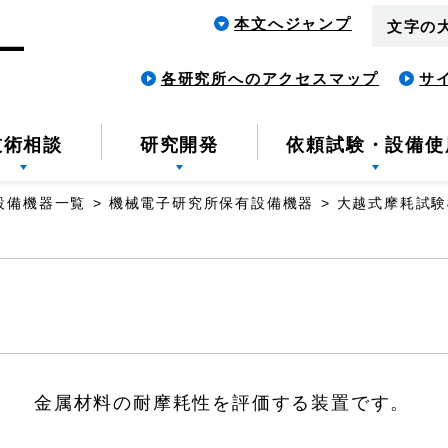
本文へジャンプ
文字の
各研究所へのアクセスマップ
サ
技術相談
研究開発
依頼試験・設備使
設備機器一覧
機械電子研究所保有設備機器
大越式摩耗試験
金属材料の耐摩耗性を評価する装置です。