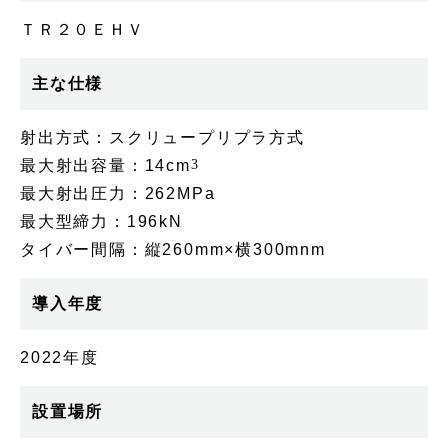
ＴＲ２０ＥＨＶ
主な仕様
射出方式：スクリュープリプラ方式
最大射出容量：14cm
3
最大射出圧力：262MPa
最大型締力：196kN
タイバー間隔：縦260mm×横300mnm
導入年度
2022年度
設置場所